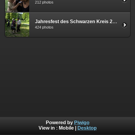
212 photos
Jahresfest des Schwarzen Kreis 2025 (by C.Astl)
424 photos
Powered by
Piwigo
View in :
Mobile
|
Desktop