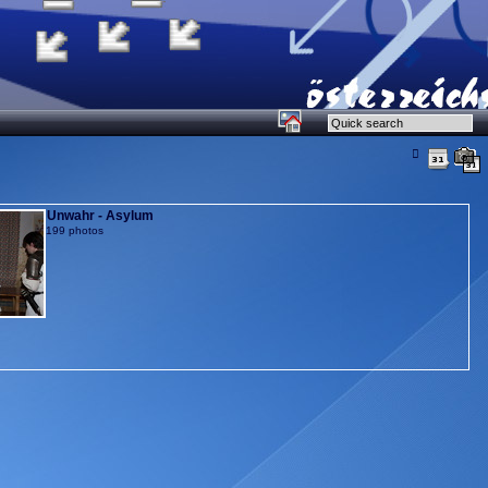
Unwahr - Asylum
199 photos