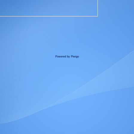
Powered by
Piwigo