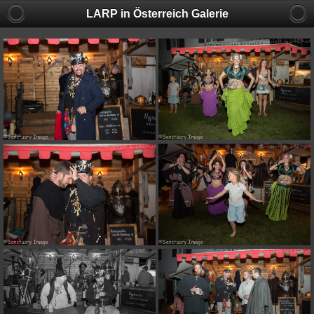
LARP in Österreich Galerie