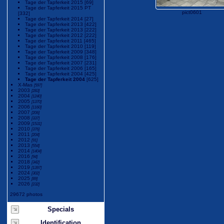
Tage der Tapferkeit 2015
[69]
Tage der Tapferkeit 2015 PT
pict0601
[332]
Tage der Tapferkeit 2014
[27]
Tage der Tapferkeit 2013
[422]
Tage der Tapferkeit 2013
[222]
Tage der Tapferkeit 2012
[222]
Tage der Tapferkeit 2011
[465]
Tage der Tapferkeit 2010
[119]
Tage der Tapferkeit 2009
[348]
Tage der Tapferkeit 2008
[176]
Tage der Tapferkeit 2007
[231]
Tage der Tapferkeit 2006
[165]
Tage der Tapferkeit 2004
[425]
Tage der Tapferkeit 2004
[625]
X-Mas
[597]
2003
[283]
2004
[1240]
2005
[1370]
2006
[1160]
2007
[206]
2008
[337]
2009
[1531]
2010
[376]
2011
[204]
2012
[91]
2013
[554]
2014
[1404]
2016
[94]
2018
[342]
2019
[1397]
2024
[302]
2025
[89]
2026
[232]
29672 photos
Specials
Identification