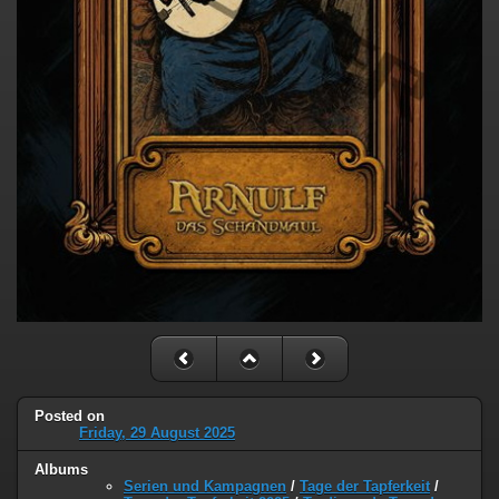
Posted on
Friday, 29 August 2025
Albums
Serien und Kampagnen
/
Tage der Tapferkeit
/